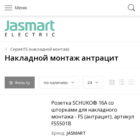
Меню
Серия FS (накладной монтаж)
Накладной монтаж антрацит
Фильтр
по наличию
24
Розетка SCHUKO® 16A со
шторками для накладного
монтажа - FS (антрацит), артикул
FS5501B
Бренд
JASMART