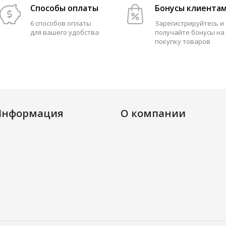
Способы оплаты
Бонусы клиента
6 способов оплаты
Зарегистрируйтесь и
для вашего удобства
получайте бонусы на
покупку товаров
Информация
О компании