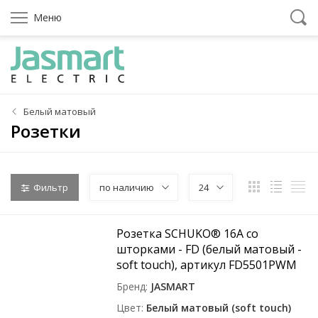
Меню
Белый матовый
Розетки
Фильтр
по наличию
24
Розетка SCHUKO® 16A со
шторками - FD (белый матовый -
soft touch), артикул FD5501PWM
Бренд
JASMART
Цвет
Белый матовый (soft touch)