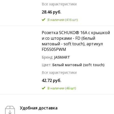
Все характеристики
28.46 руб.
В наличии
(416 шт)
Розетка SCHUKO® 16A с крышкой
и со шторками - FD (белый
матовый - soft touch), артикул
FD5505PWM
Бренд
JASMART
Цвет
Белый матовый (soft touch)
Все характеристики
42.72 руб.
В наличии
(46 шт)
Удобная доставка