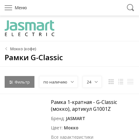
Меню
Мокко (кофе)
Рамки G-Classic
Фильтр
по наличию
24
Рамка 1-кратная - G-Classic
(мокко), артикул G1001Z
Бренд
JASMART
Цвет
Мокко
Все характеристики