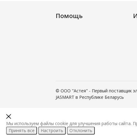
Помощь
© ООО "Астея" - Первый поставщик э
JASMART в Республике Беларусь
Мы используем файлы cookie для улучшения работы сайта. П
Принять все
Настроить
Отклонить