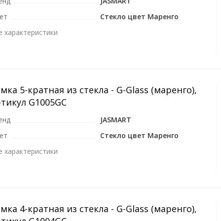
енд
JASMART
ет
Стекло цвет Маренго
е характеристики
мка 5-кратная из стекла - G-Glass (маренго),
ртикул G1005GC
енд
JASMART
ет
Стекло цвет Маренго
е характеристики
мка 4-кратная из стекла - G-Glass (маренго),