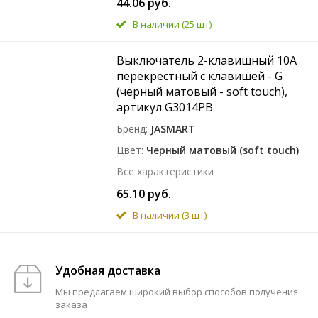
44.06 руб.
В наличии
(25 шт)
Выключатель 2-клавишный 10A
перекрестный с клавишей - G
(черный матовый - soft touch),
артикул G3014PB
Бренд
JASMART
Цвет
Черный матовый (soft touch)
Все характеристики
65.10 руб.
В наличии
(3 шт)
Удобная доставка
Мы предлагаем широкий выбор способов получения
заказа