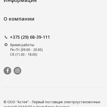
Информация
О компании
+375 (29) 68-39-111
Время работы:
Пн-Пт (09.00 - 20.00)
Сб (11.00 - 18.00)
© ООО "Астея" - Первый поставщик электроустановочных
изделий JASMART в Республике Беларусь