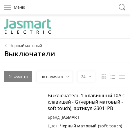
Меню
Черный матовый
Выключатели
Фильтр
по наличию
24
Выключатель 1-клавишный 10A с
клавишей - G (черный матовый -
soft touch), артикул G3011PB
Бренд
JASMART
Цвет
Черный матовый (soft touch)