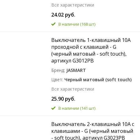
Все характеристики
24.02 руб.
В наличии
(168 шт)
Выключатель 1-клавишный 10A
проходной с клавишей - G
(черный матовый - soft touch),
артикул G3012PB
Бренд
JASMART
Цвет
Черный матовый (soft touch)
Все характеристики
25.90 руб.
В наличии
(141 шт)
Выключатель 2-клавишный 10A с
клавишами - G (черный матовый
- soft touch), артикул G3023PB