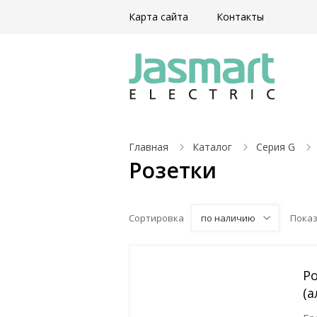
Карта сайта
Контакты
Главная
Каталог
Серия G
Розетки
Сортировка
по наличию
Пока
Р
(а