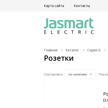
Карта сайта
Контакты
Главная
Каталог
Серия G
Розетки
Сортировка
по наличию
Пока
Р
(с