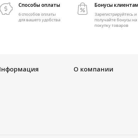
Способы оплаты
Бонусы клиента
6 способов оплаты
Зарегистрируйтесь и
для вашего удобства
получайте бонусы на
покупку товаров
Информация
О компании