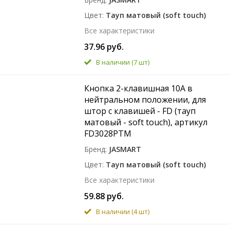
Цвет
Тауп матовый (soft touch)
Все характеристики
37.96 руб.
В наличии
(7 шт)
Кнопка 2-клавишная 10A в
нейтральном положении, для
штор с клавишей - FD (тауп
матовый - soft touch), артикул
FD3028PTM
Бренд
JASMART
Цвет
Тауп матовый (soft touch)
Все характеристики
59.88 руб.
В наличии
(4 шт)