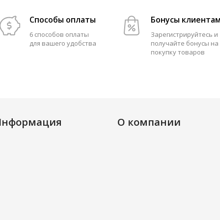
Способы оплаты
Бонусы клиента
6 способов оплаты
Зарегистрируйтесь и
для вашего удобства
получайте бонусы на
покупку товаров
Информация
О компании