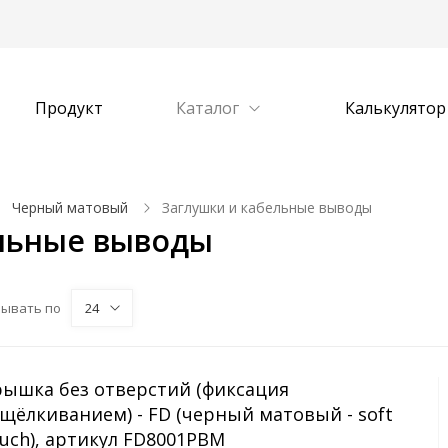
Продукт
Каталог
Калькулятор
Черный матовый
Заглушки и кабельные выводы
ельные выводы
зывать по
24
рышка без отверстий (фиксация
щёлкиванием) - FD (черный матовый - soft
uch), артикул FD8001PBM