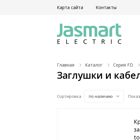
Карта сайта
Контакты
Главная
Каталог
Серия FD
Заглушки и каб
Сортировка
по наличию
Пока
К
за
to