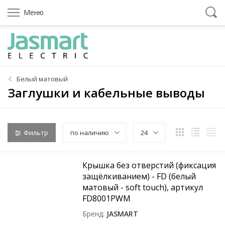
Меню
Белый матовый
Заглушки и кабельные выводы
Фильтр
по наличию
24
Крышка без отверстий (фиксация
защёлкиванием) - FD (белый
матовый - soft touch), артикул
FD8001PWM
Бренд
JASMART