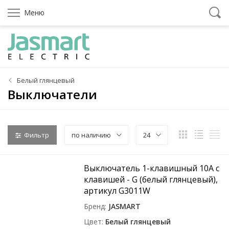
Меню
Белый глянцевый
Выключатели
Фильтр
по наличию
24
Выключатель 1-клавишный 10A с
клавишей - G (белый глянцевый),
артикул G3011W
Бренд
JASMART
Цвет
Белый глянцевый