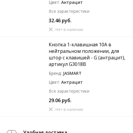
Цвет
Антрацит
Все характеристики
32.46 руб.
Нет в наличии
Кнопка 1-клавишная 10A в
нейтральном положении, для
штор с клавишей - G (антрацит),
артикул G3018B
Бренд
JASMART
Цвет
Антрацит
Все характеристики
29.06 руб.
Нет в наличии
Удобная доставка