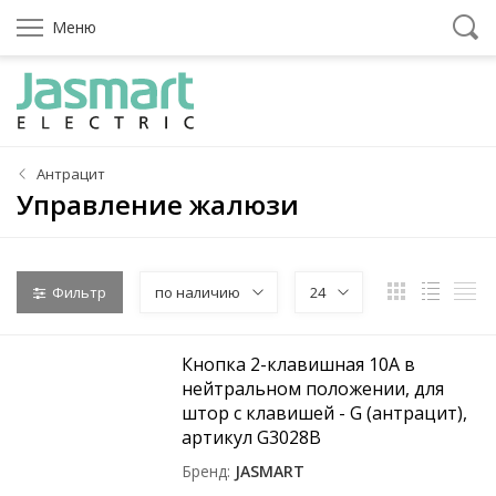
Меню
Антрацит
Управление жалюзи
Фильтр
по наличию
24
Кнопка 2-клавишная 10A в
нейтральном положении, для
штор с клавишей - G (антрацит),
артикул G3028B
Бренд
JASMART