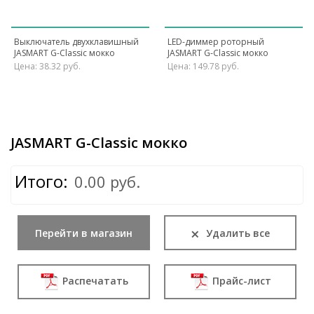
Выключатель двухклавишный
LED-диммер роторный
JASMART G-Classic мокко
JASMART G-Classic мокко
Цена: 38.32 руб.
Цена: 149.78 руб.
JASMART G-Classic мокко
Итого:
0.00 руб.
×
Перейти в магазин
Удалить все
Распечатать
Прайс-лист