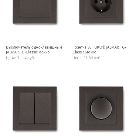
Выключатель одноклавишный
Розетка SCHUKO® JASMART G-
JASMART G-Classic мокко
Classic мокко
Цена: 31.14 руб.
Цена: 31.86 руб.