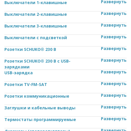
Развернуть
Выключатели 1-клавишные
Развернуть
Выключатели 2-клавишные
Развернуть
Выключатели 3-клавишные
Развернуть
Выключатели с подсветкой
Развернуть
Розетки SCHUKO® 230 В
Развернуть
Розетки SCHUKO® 230 В с USB-
зарядками
Развернуть
USB-зарядка
Развернуть
Розетки TV-FM-SAT
Развернуть
Розетки коммуникационные
Развернуть
Заглушки и кабельные выводы
Развернуть
Термостаты программируемые
Развернуть