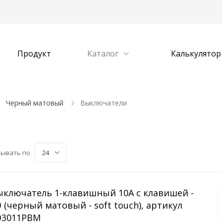
Продукт
Каталог
Калькулятор
Черный матовый
Выключатели
зывать по
24
ыключатель 1-клавишный 10A с клавишей -
 (черный матовый - soft touch), артикул
D3011PBM