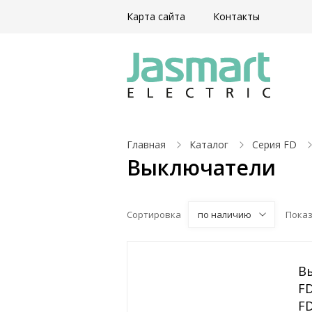
Карта сайта
Контакты
Главная
Каталог
Серия FD
Выключатели
Сортировка
по наличию
Пока
В
FD
F