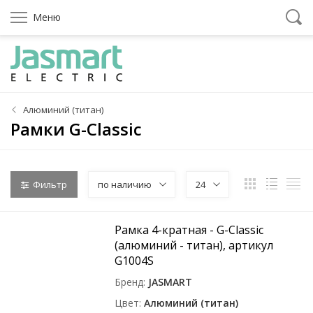
Меню
Алюминий (титан)
Рамки G-Classic
Фильтр
по наличию
24
Рамка 4-кратная - G-Classic
(алюминий - титан), артикул
G1004S
Бренд
JASMART
Цвет
Алюминий (титан)