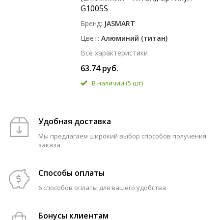
G1005S
Бренд
JASMART
Цвет
Алюминий (титан)
Все характеристики
63.74 руб.
В наличии
(5 шт)
Удобная доставка
Мы предлагаем широкий выбор способов получения
заказа
Способы оплаты
6 способов оплаты для вашего удобства
Бонусы клиентам