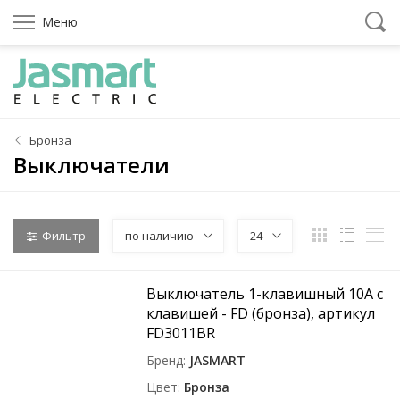
Меню
Бронза
Выключатели
Фильтр
по наличию
24
Выключатель 1-клавишный 10A с
клавишей - FD (бронза), артикул
FD3011BR
Бренд
JASMART
Цвет
Бронза