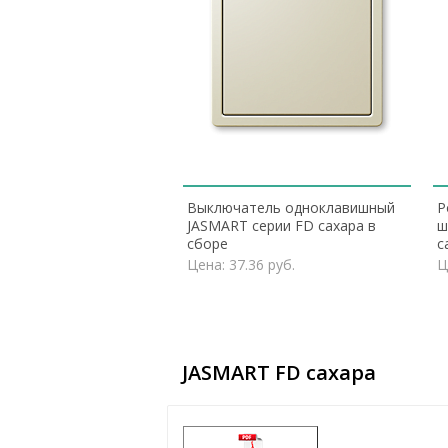
Выключатель одноклавишный
Р
JASMART серии FD сахара в
ш
сборе
с
Цена: 37.36 руб.
Ц
JASMART FD сахара