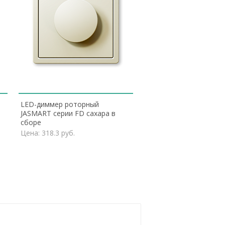
LED-диммер роторный
JASMART серии FD сахара в
сборе
Цена: 318.3 руб.