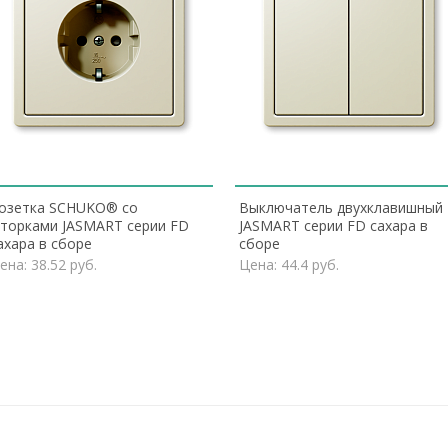
озетка SCHUKO® со
Выключатель двухклавишный
торками JASMART серии FD
JASMART серии FD сахара в
ахара в сборе
сборе
ена: 38.52 руб.
Цена: 44.4 руб.