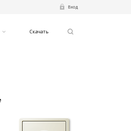
Вход
Скачать
е