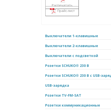
Распечатать
Прайс-лист
Выключатели 1-клавишные
Выключатели 2-клавишные
Выключатели с подсветкой
Розетки SCHUKO® 230 В
Розетки SCHUKO® 230 В с USB-зар
USB-зарядка
Розетки TV-FM-SAT
Розетки коммуникационные