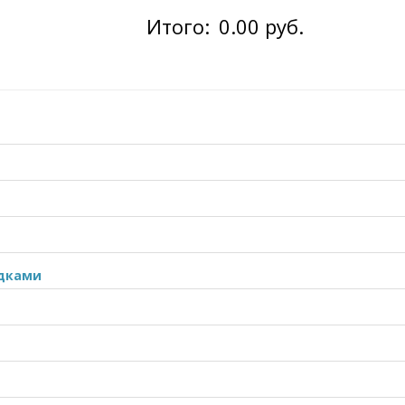
Итого:
0.00 руб.
ядками